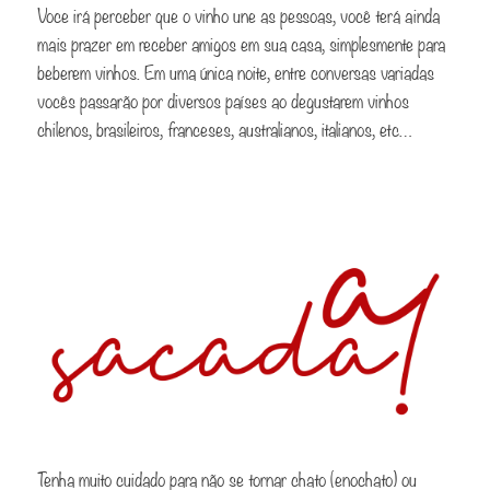
Voce irá perceber que o vinho une as pessoas, você terá ainda
mais prazer em receber amigos em sua casa, simplesmente para
beberem vinhos. Em uma única noite, entre conversas variadas
vocês passarão por diversos países ao degustarem vinhos
chilenos, brasileiros, franceses, australianos, italianos, etc…
Tenha muito cuidado para não se tornar chato (enochato) ou