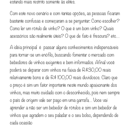
estando mais restrito somente às elites.
Com este novo cenário e com tantas opções, as pessoas ficaram
bastante confusas e começaram a se perguntar: Como escolher?
Como ler um rótulo de vinho? O que é um bom vinho? Quais
acessórios são realmente úteis? O que de fato é frescura? etc…
A idéia principal é passar alguns conhecimentos indispensáveis
para tornar-se um enófilo, buscando fomentar o mercado com
bebedores de vinhos exigentes e bem informados. Afinal você
poderá se deparar com vinhos na faixa de R$30,00 reais
relativamente bons e de R$ 100,00 reais duvidosos. Claro que
o preço é sim um fator importante neste mundo apaixonante dos
vinhos, mas muito cuidado com o desconhecido, pois nem sempre
o país de origem vale ser pago em uma garrafa… Voce vai
aprender a não ser um bebedor de rótulos e sim um bebedor de
vinhos que agradem o seu paladar e o seu bolso, dependendo de
cada ocasião