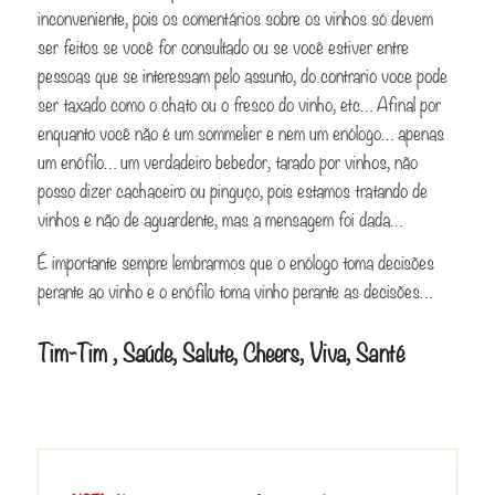
inconveniente, pois os comentários sobre os vinhos só devem
ser feitos se você for consultado ou se você estiver entre
pessoas que se interessam pelo assunto, do contrario voce pode
ser taxado como o chato ou o fresco do vinho, etc… Afinal por
enquanto você não é um sommelier e nem um enólogo… apenas
um enófilo… um verdadeiro bebedor, tarado por vinhos, não
posso dizer cachaceiro ou pinguço, pois estamos tratando de
vinhos e não de aguardente, mas a mensagem foi dada…
É importante sempre lembrarmos que o enólogo toma decisões
perante ao vinho e o enófilo toma vinho perante as decisões…
Tim-Tim , Saúde, Salute, Cheers, Viva, Santé