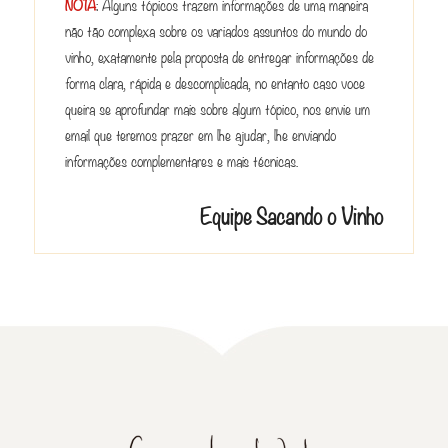
NOTA
: Alguns tópicos trazem informações de uma maneira
não tão complexa sobre os variados assuntos do mundo do
vinho, exatamente pela proposta de entregar informações de
forma clara, rápida e descomplicada, no entanto caso voce
queira se aprofundar mais sobre algum tópico, nos envie um
email que teremos prazer em lhe ajudar, lhe enviando
informações complementares e mais técnicas.
Equipe Sacando o Vinho