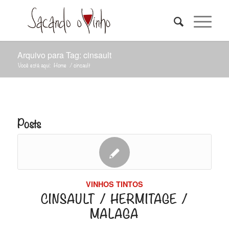
Arquivo para Tag: cinsault
Você está aqui:
Home
/
cinsault
Posts
VINHOS TINTOS
CINSAULT / HERMITAGE /
MALAGA