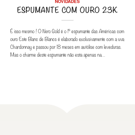
NOVIDADES
ESPUMANTE COM OURO 23K
É isso mesmo ! O Nero Gold é o 1° espumante das Américas com
ouro Este Blanc de Blancs é elaborado exclusivamente com a uva
Chardonnay e passou por 18 meses em autólise com leveduras.
Mas o charme deste espumante não esta apenas na…