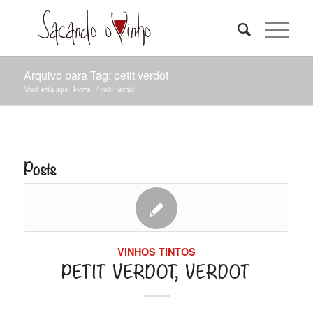
Arquivo para Tag: petit verdot
Você está aqui:
Home
/
petit verdot
Posts
VINHOS TINTOS
PETIT VERDOT, VERDOT