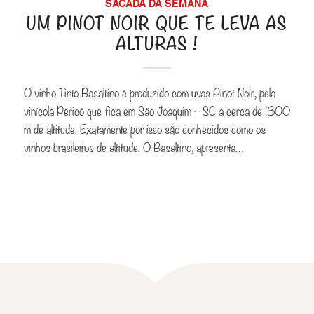
SACADA DA SEMANA
UM PINOT NOIR QUE TE LEVA AS
ALTURAS !
O vinho Tinto Basaltino é produzido com uvas Pinot Noir, pela
vinícola Pericó que fica em São Joaquim – SC a cerca de 1300
m de altitude. Exatamente por isso são conhecidos como os
vinhos brasileiros de altitude. O Basaltino, apresenta…