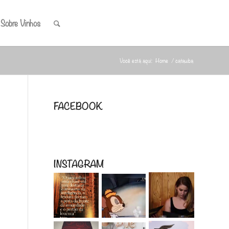
 Sobre Vinhos
Você está aqui:
Home
/
catawba
FACEBOOK
INSTAGRAM