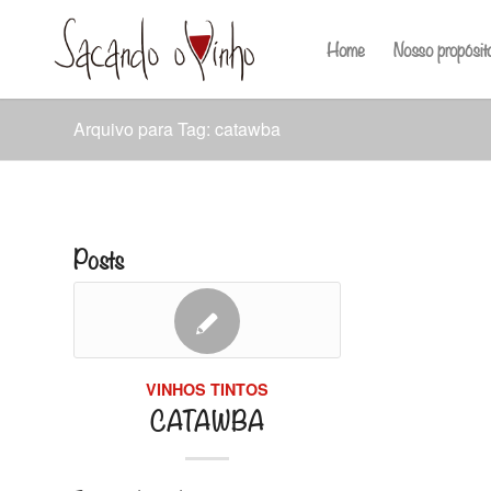
Home
Nosso propósit
Arquivo para Tag: catawba
Posts
VINHOS TINTOS
CATAWBA