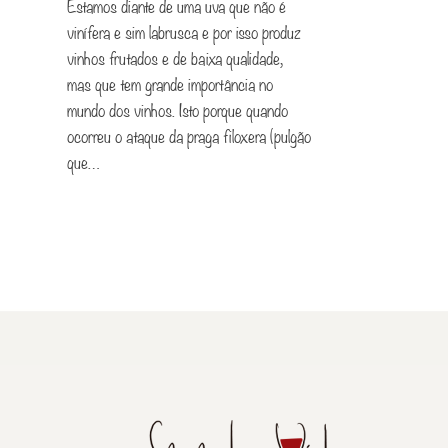
Estamos diante de uma uva que não é
vinífera e sim labrusca e por isso produz
vinhos frutados e de baixa qualidade,
mas que tem grande importância no
mundo dos vinhos. Isto porque quando
ocorreu o ataque da praga filoxera (pulgão
que…