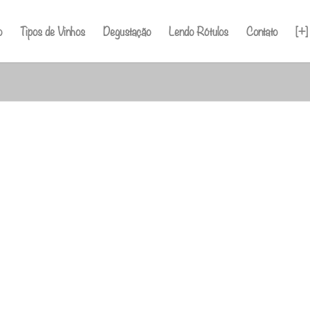
o
Tipos de Vinhos
Degustação
Lendo Rótulos
Contato
[+]