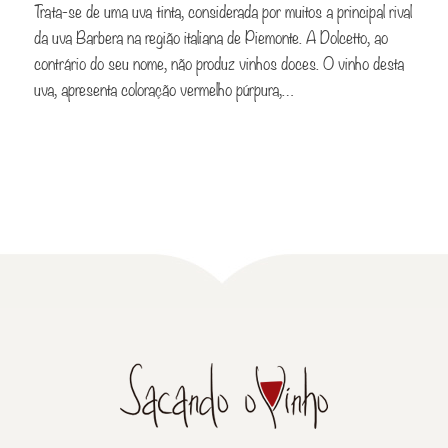
Trata-se de uma uva tinta, considerada por muitos a principal rival
da uva Barbera na região italiana de Piemonte. A Dolcetto, ao
contrário do seu nome, não produz vinhos doces. O vinho desta
uva, apresenta coloração vermelho púrpura,…