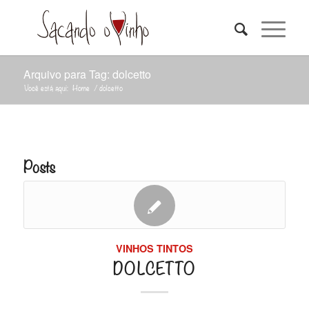
Arquivo para Tag: dolcetto
Você está aqui:
Home
/
dolcetto
Posts
VINHOS TINTOS
DOLCETTO