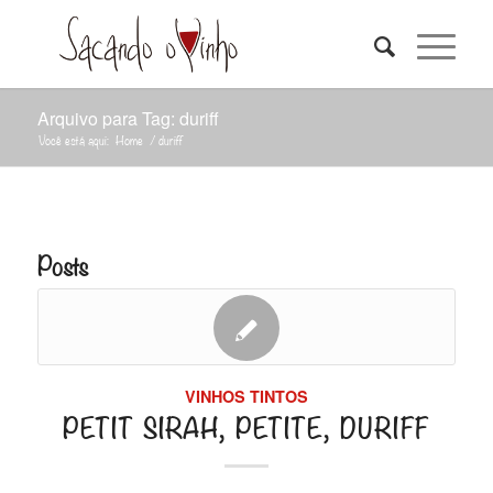
Arquivo para Tag: duriff
Você está aqui:
Home
/
duriff
Posts
VINHOS TINTOS
PETIT SIRAH, PETITE, DURIFF