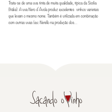
Trata-se de uma uva tinta de muita qualidade, típica da Sicília
(Itália). A uva Nero d´Ávola produz excelentes vinhos varietais
que levam o mesmo nome. Também é utilizada em combinação
com outras uvas (ex: Nerello na produção dos…