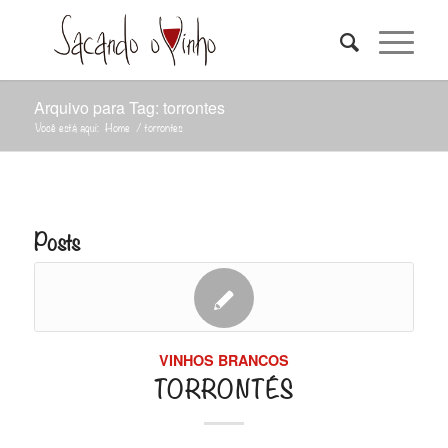
Arquivo para Tag: torrontes
Você está aqui:
Home
/
torrontes
Posts
VINHOS BRANCOS
TORRONTÉS