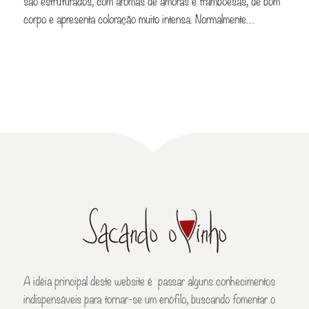
são estruturados, com aromas de amoras e framboesas, de bom
corpo e apresenta coloração muito intensa. Normalmente…
A idéia principal deste website é passar alguns conhecimentos
indispensáveis para tornar-se um enófilo, buscando fomentar o