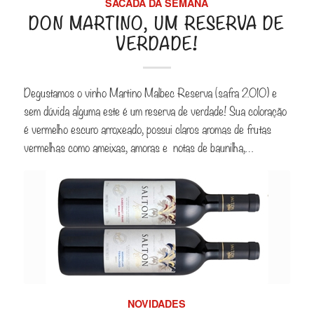
SACADA DA SEMANA
DON MARTINO, UM RESERVA DE
VERDADE!
Degustamos o vinho Martino Malbec Reserva (safra 2010) e
sem dúvida alguma este é um reserva de verdade! Sua coloração
é vermelho escuro arroxeado, possui claros aromas de frutas
vermelhas como ameixas, amoras e notas de baunilha,…
NOVIDADES