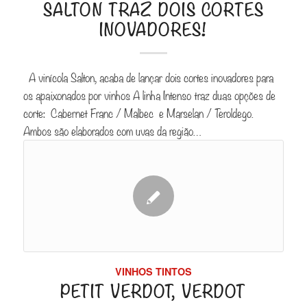
SALTON TRAZ DOIS CORTES
INOVADORES!
A vinícola Salton, acaba de lançar dois cortes inovadores para
os apaixonados por vinhos A linha Intenso traz duas opções de
corte: Cabernet Franc / Malbec e Marselan / Teroldego.
Ambos são elaborados com uvas da região…
VINHOS TINTOS
PETIT VERDOT, VERDOT