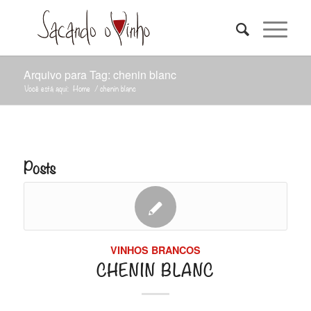
Arquivo para Tag: chenin blanc
Você está aqui:
Home
/
chenin blanc
Posts
VINHOS BRANCOS
CHENIN BLANC