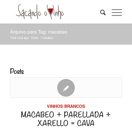
Arquivo para Tag: macabeo
Você está aqui:
Home
/
macabeo
Posts
VINHOS BRANCOS
MACABEO + PARELLADA +
XARELLO = CAVA