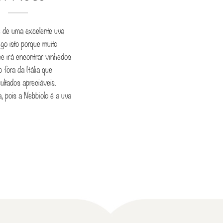
 de uma excelente uva
Digo isto porque muito
ce irá encontrar vinhedos
 fora da Itália que
ultados apreciáveis.
 pois a Nebbiolo é a uva