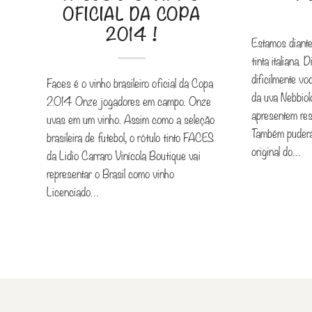
OFICIAL DA COPA
2014 !
Estamos diante
tinta italiana. 
dificilmente vo
Faces é o vinho brasileiro oficial da Copa
da uva Nebbiolo
2014 Onze jogadores em campo. Onze
apresentem res
uvas em um vinho. Assim como a seleção
Também pudera,
brasileira de futebol, o rótulo tinto FACES
original do…
da Lidio Carraro Vinícola Boutique vai
representar o Brasil como vinho
Licenciado…