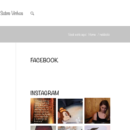
 Sobre Vinhos
Você está aqui:
Home
/
nebbiolo
FACEBOOK
INSTAGRAM