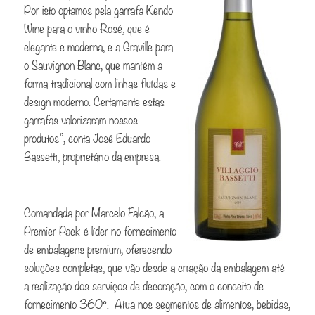
Por isto optamos pela garrafa Kendo
Wine para o vinho Rosé, que é
elegante e moderna, e a Graville para
o Sauvignon Blanc, que mantém a
forma tradicional com linhas fluídas e
design moderno. Certamente estas
garrafas valorizaram nossos
produtos”, conta José Eduardo
Bassetti, proprietário da empresa.
Comandada por Marcelo Falcão, a
Premier Pack é líder no fornecimento
de embalagens premium, oferecendo
soluções completas, que vão desde a criação da embalagem até
a realização dos serviços de decoração, com o conceito de
fornecimento 360º. Atua nos segmentos de alimentos, bebidas,