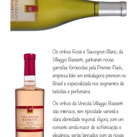
Os vinhos Rosé e Sauvignon Blanc, da
Villaggio Bassetti, ganharam novas
garrafas fornecidas pela Premier Pack,
empresa líder em embalagens premium no
Brasil e especializada nos segmentos de
bebidas e perfumaria.
Os vinhos da Vinícola Villaggio Bassetti
são intensos, tem tipicidade varietal e
clara identidade regional. Agora, com um
conceito ainda maior de sofisticação e
elegância, serão lançados com as novas