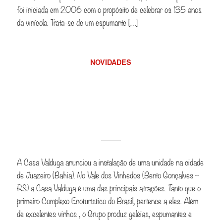
foi iniciada em 2006 com o propósito de celebrar os 135 anos
da vinícola. Trata-se de um espumante […]
NOVIDADES
Fabricante de vinhos
será implantada em
Juazeiro
A Casa Valduga anunciou a instalação de uma unidade na cidade
de Juazeiro (Bahia). No Vale dos Vinhedos (Bento Gonçalves –
RS) a Casa Valduga é uma das principais atrações. Tanto que o
primeiro Complexo Enoturístico do Brasil, pertence a eles. Além
de excelentes vinhos , o Grupo produz geléias, espumantes e