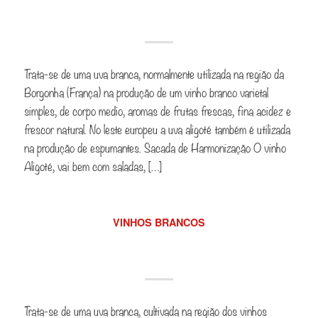
Aligoté
Trata-se de uma uva branca, normalmente utilizada na região da
Borgonha (França) na produção de um vinho branco varietal
simples, de corpo medio, aromas de frutas frescas, fina acidez e
frescor natural. No leste europeu a uva aligoté também é utilizada
na produção de espumantes. Sacada de Harmonização O vinho
Aligoté, vai bem com saladas, […]
VINHOS BRANCOS
Alvarinho / Albarinho
Trata-se de uma uva branca, cultivada na região dos vinhos