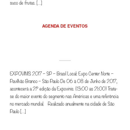
suco de frutas. […]
AGENDA DE EVENTOS
Confira os eventos no
mundo dos vinhos
EXPOVINIS 2017 – SP – Brasil Local: Expo Center Norte –
Pavilhão Branco – São Paulo De 06 à 08 de Junho de 2017,
acontecerá a 21° edição da Expovinis. (13:00 as 21:00) Trata-
se do maior evento do segmento nas Américas e uma referência
no mercado mundial. Realizado anualmente na cidade de São
Paulo […]