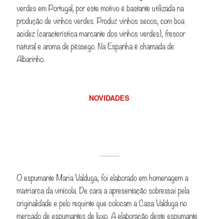
verdes em Portugal, por este motivo é bastante utilizada na
produção de vinhos verdes. Produz vinhos secos, com boa
acidez (característica marcante dos vinhos verdes), frescor
natural e aroma de pêssego. Na Espanha é chamada de
Albarinho.
NOVIDADES
Espumante de luxo ou
joia de espumante?
O espumante Maria Valduga, foi elaborado em homenagem a
matriarca da vinícola. De cara a apresentação sobressai pela
originalidade e pelo requinte que colocam a Casa Valduga no
mercado de espumantes de luxo. A elaboração deste espumante