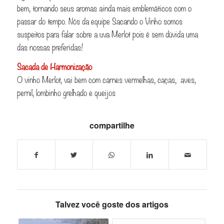
bem, tornando seus aromas ainda mais emblemáticos com o
passar do tempo. Nós da equipe Sacando o Vinho somos
suspeitos para falar sobre a uva Merlot pois é sem dúvida uma
das nossas preferidas!
Sacada de Harmonização
O vinho Merlot, vai bem com carnes vermelhas, caças, aves,
pernil, lombinho grelhado e queijos
compartilhe
Talvez você goste dos artigos